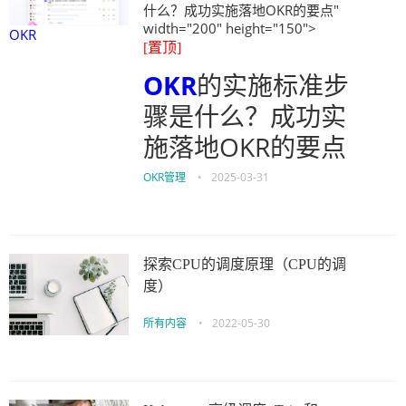
什么？成功实施落地OKR的要点"
width="200" height="150">
OKR
[置顶]
OKR
的实施标准步
骤是什么？成功实
施落地OKR的要点
OKR管理
•
2025-03-31
探索CPU的调度原理（CPU的调
度）
所有内容
•
2022-05-30