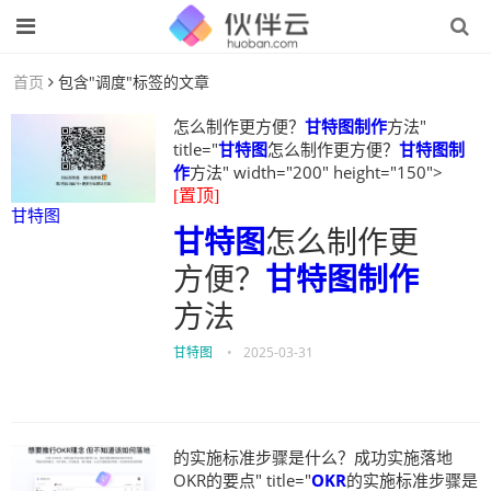
首页
包含"调度"标签的文章
怎么制作更方便？
甘特图制作
方法"
title="
甘特图
怎么制作更方便？
甘特图制
作
方法" width="200" height="150">
[置顶]
甘特图
甘特图
怎么制作更
方便？
甘特图制作
方法
甘特图
•
2025-03-31
的实施标准步骤是什么？成功实施落地
OKR的要点" title="
OKR
的实施标准步骤是