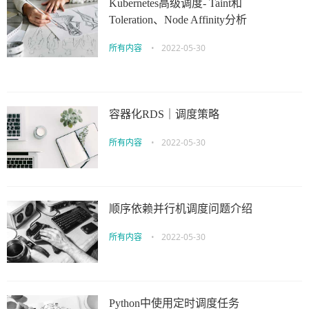
Kubernetes高级调度- Taint和
Toleration、Node Affinity分析
所有内容
•
2022-05-30
容器化RDS｜调度策略
所有内容
•
2022-05-30
顺序依赖并行机调度问题介绍
所有内容
•
2022-05-30
Python中使用定时调度任务