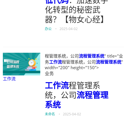
低代码
：加速数字
化转型的秘密武
器？【物女心经】
办公
•
2025-04-02
程管理系统，公司
流程管理系统
" title="业
务
工作流
程管理系统，公司
流程管理系统
"
width="200" height="150">
业务
工作流
工作流
程管理系
统，公司
流程管理
系统
未命名
•
2025-04-02