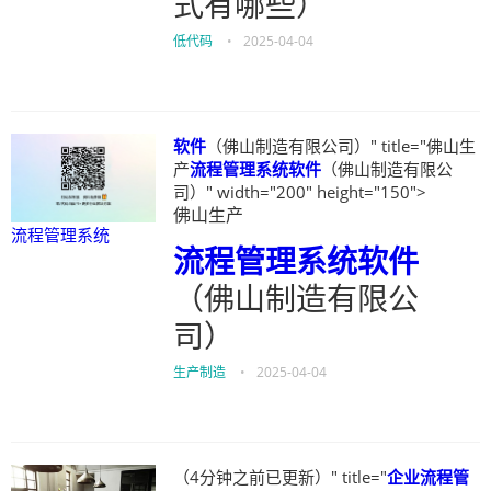
式有哪些）
低代码
•
2025-04-04
软件
（佛山制造有限公司）" title="佛山生
产
流程管理系统
软件
（佛山制造有限公
司）" width="200" height="150">
佛山生产
流程管理系统
流程管理系统
软件
（佛山制造有限公
司）
生产制造
•
2025-04-04
（4分钟之前已更新）" title="
企业流程管