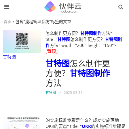
首页
包含"流程管理系统"标签的文章
怎么制作更方便？
甘特图制作
方法"
title="
甘特图
怎么制作更方便？
甘特图制
作
方法" width="200" height="150">
[置顶]
甘特图
甘特图
怎么制作更
方便？
甘特图制作
方法
甘特图
•
2025-03-31
的实施标准步骤是什么？成功实施落地
OKR的要点" title="
OKR
的实施标准步骤是