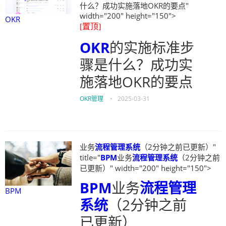
什么？成功实施落地OKR的要点"
width="200" height="150">
OKR
[置顶]
OKR
的实施标准步
骤是什么？成功实
施落地OKR的要点
OKR管理
•
2025-03-31
业务
流程管理系统
（2分钟之前已更新）"
title="
BPM
业务
流程管理系统
（2分钟之前
已更新）" width="200" height="150">
BPM
业务
流程管理
BPM
系统
（2分钟之前
已更新）